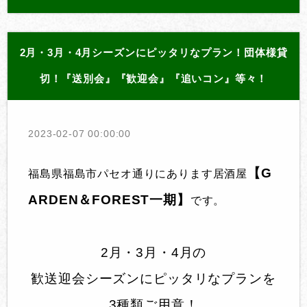
2月・3月・4月シーズンにピッタリなプラン！団体様貸
切！『送別会』『歓迎会』『追いコン』等々！
2023-02-07 00:00:00
【G
福島県福島市パセオ通りにあります居酒屋
ARDEN＆FOREST一期】
です。
2月・3月・4月の
歓送迎会シーズンにピッタリなプランを
3種類ご用意
！