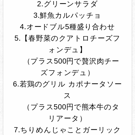
2.グリーンサラダ
3.鮮魚カルパッチョ
4.オードブル5種盛り合わせ
5.【春野菜のクアトロチーズフ
ォンデュ】
（プラス500円で贅沢肉チー
ズフォンデュ）
6.若鶏のグリル カポナータソー
ス
（プラス500円で熊本牛のタ
リアータ）
7.ちりめんじゃことガーリック