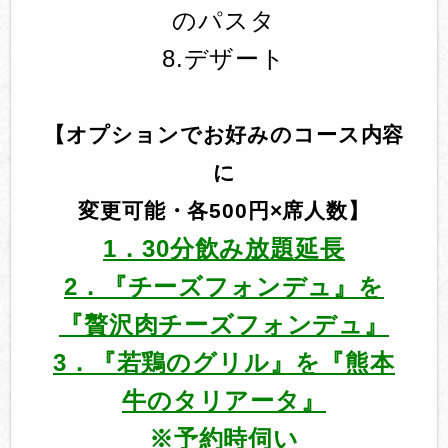
のパスタ
8.デザート
【オプションでお好みのコース内容
に
変更可能・各500円×席人数】
1．30分飲み放題延長
2．『チーズフォンデュ』を
『贅沢肉チーズフォンデュ』
3．『若鶏のグリル』を『熊本
牛のタリアータ』
※予約時伺い