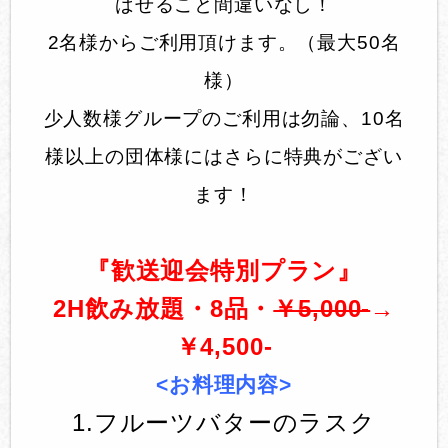
ばせること間違いなし！
2名様からご利用頂けます。 （最大50名
様）
少人数様グループのご利用は勿論、10名
様以上の団体様にはさらに特典がござい
ます！
『歓送迎会特別プラン』
2H飲み放題・8品・
￥5,000-
→
￥4,500-
<お料理内容>
1.フルーツバターのラスク